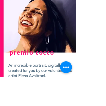
premio cocco
An incredible portrait, digitally
created for you by our volunteer and
artist Elena Avaltroni.
v
.