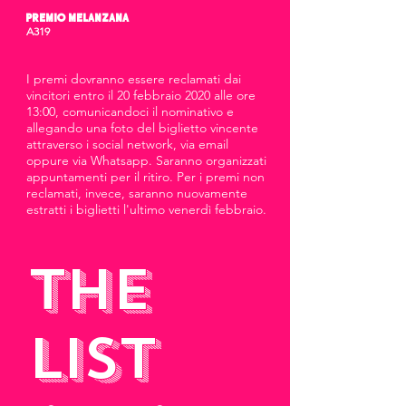
PREMIO MELANZANA
A319
I premi dovranno essere reclamati dai
vincitori entro il 20 febbraio 2020 alle ore
13:00, comunicandoci il nominativo e
allegando una foto del biglietto vincente
attraverso i social network, via email
oppure via Whatsapp. Saranno organizzati
appuntamenti per il ritiro. Per i premi non
reclamati, invece, saranno nuovamente
estratti i biglietti l'ultimo venerdì febbraio.
the
list